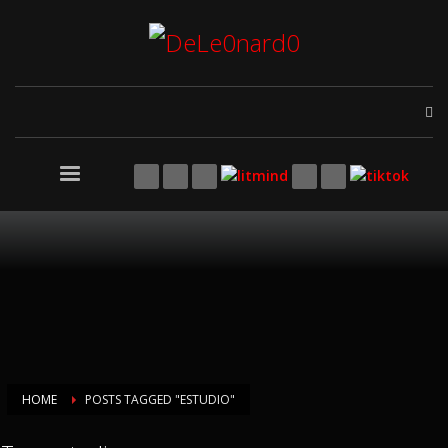
HOME
POSTS TAGGED "ESTUDIO"